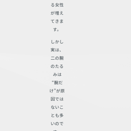
る女性
が増え
てきま
す。
しかし
実は、
二の腕
のたる
みは
“腕だ
け”が原
因では
ないこ
とも多
いので