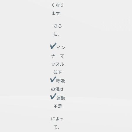
くなり
ます。
さら
に、
イン
ナーマ
ッスル
低下
呼吸
の浅さ
運動
不足
によっ
て、