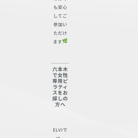
も安心
してご
参加い
ただけ
ます
六本木
で女性
専用ピ
ラティ
スをお
探しの
方へ
ELVIで