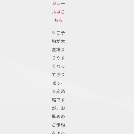
ジュー
ルはこ
ちら
※ご予
約が大
変埋ま
りやす
くなっ
ており
ます。
大変恐
縮です
が、お
早めの
ご予約
をよろ