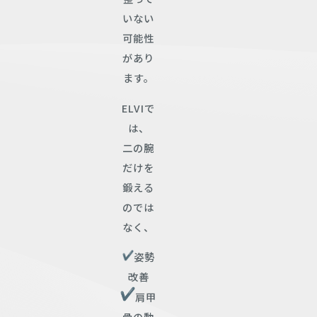
いない
可能性
があり
ます。
ELVIで
は、
二の腕
だけを
鍛える
のでは
なく、
姿勢
改善
肩甲
骨の動