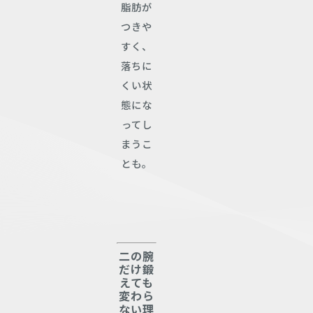
脂肪が
つきや
すく、
落ちに
くい状
態にな
ってし
まうこ
とも。
二の腕
だけ鍛
えても
変わら
ない理