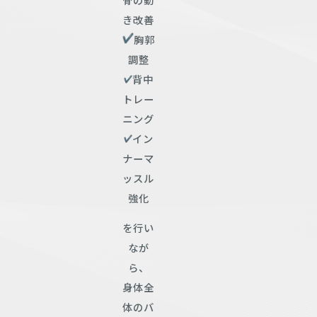
き改善
胸郭
調整
背中
トレー
ニング
イン
ナーマ
ッスル
強化
を行い
なが
ら、
身体全
体のバ