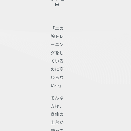
由
「二の
腕トレ
ーニン
グをし
ている
のに変
わらな
い…」
そんな
方は、
身体の
土台が
整って