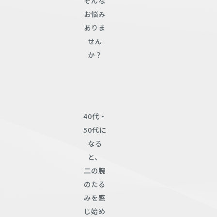
そんな
お悩み
ありま
せん
か？
40代・
50代に
なる
と、
二の腕
のたる
みを感
じ始め