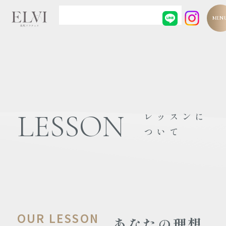
MEN
LESSON
レッスンに
ついて
OUR LESSON
あなたの理想