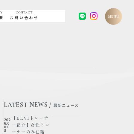
NY
CONTACT
MENU
要
お問い合わせ
LATEST NEWS /
最新ニュース
【ELVIトレーナ
202
6.0
ー紹介】女性トレ
8.0
8
ーナーのみ在籍