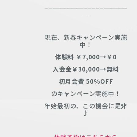
＿＿＿＿＿＿＿＿＿＿＿＿＿＿＿＿＿＿＿＿＿
＿＿
現在、新春キャンペーン実施
中！
体験料 ￥7,000→￥0
入会金￥30,000→無料
初月会費 50%OFF
のキャンペーン実施中！
年始最初の、この機会に是非
♪