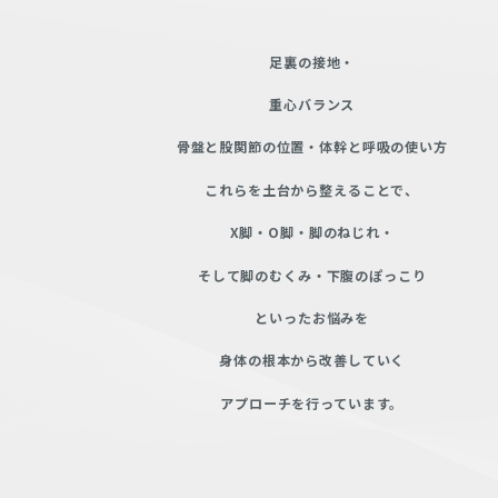
足裏の接地・
重心バランス
骨盤と股関節の位置・
体幹と呼吸の使い方
これらを土台から整えることで、
X脚・O脚・脚のねじれ・
そして脚のむくみ・
下腹のぽっこり
といった
お悩みを
身体の根本から改善していく
アプローチを行っています。