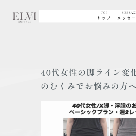
TOP
MESSAG
トップ
メッセ
40代女性の脚ライン変
のむくみでお悩みの方