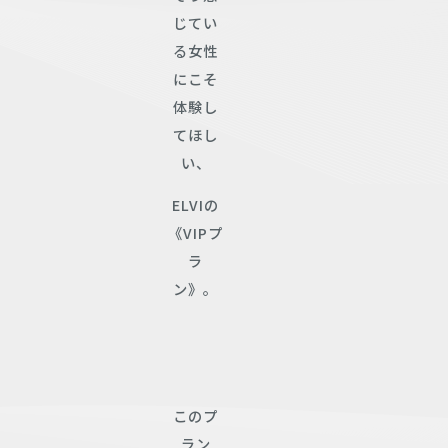
じてい
る女性
にこそ
体験し
てほし
い、
ELVIの
《VIPプ
ラ
ン》。
このプ
ラン