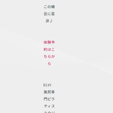
この機
会に是
非♪
体験予
約はこ
ちらか
ら
ELVI
美尻専
門ピラ
ティス
スタジ