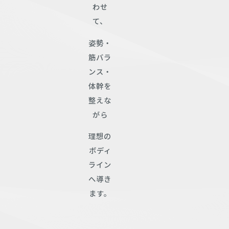
わせ
て、
姿勢・
筋バラ
ンス・
体幹を
整えな
がら
理想の
ボディ
ライン
へ導き
ます。