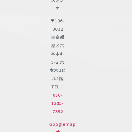
オ
〒106-
0032
東京都
港区六
本木4-
5-2 六
本木Uビ
ル4階
TEL：
050-
1305-
7392
Googlemap