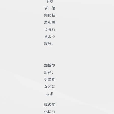
すぎ
ず、確
実に結
果を感
じられ
るよう
設計。
加齢や
出産、
更年期
などに
よる
体の変
化にも