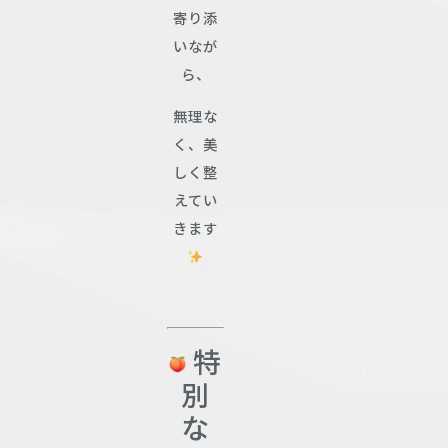
寄り添
いなが
ら、
無理な
く、美
しく整
えてい
きます
特
別
な