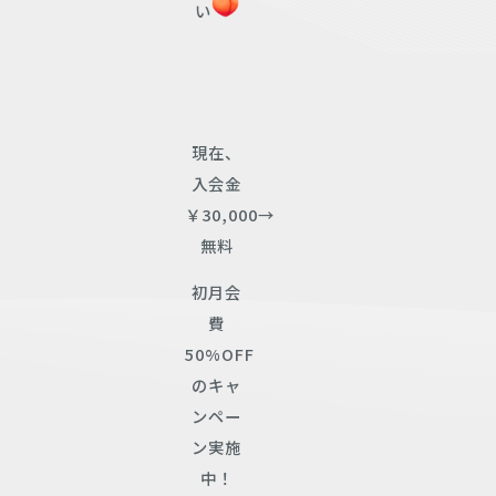
い
現在、
入会金
￥30,000→
無料
初月会
費
50%OFF
のキャ
ンペー
ン実施
中！