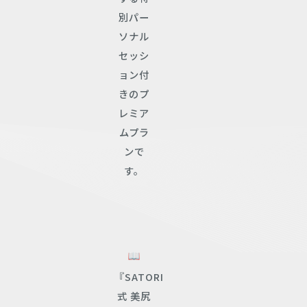
別パー
ソナル
セッシ
ョン付
きのプ
レミア
ムプラ
ンで
す。
『SATORI
式 美尻