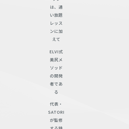
は、通
い放題
レッス
ンに加
えて
ELVI式
美尻メ
ソッド
の開発
者であ
る
代表・
SATORI
が監修
する特