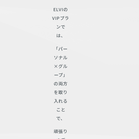
ELVIの
VIPプラ
ンで
は、
「パー
ソナル
×グル
ープ」
の両方
を取り
入れる
こと
で、
頑張り