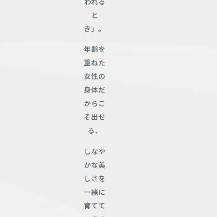
われる
と
き」。
年齢を
重ねた
女性の
身体だ
からこ
そ出せ
る、
しなや
かな美
しさを
一緒に
育てて