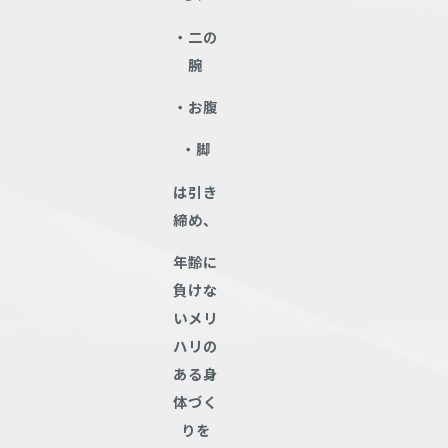
・二の
腕
・お腹
・脚
は引き
締め、
年齢に
負けな
いメリ
ハリの
ある身
体づく
りを