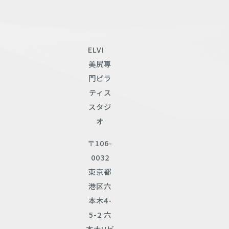
ELVI
美尻専
門ピラ
ティス
スタジ
オ
〒106-
0032
東京都
港区六
本木4-
5-2 六
本木Uビ