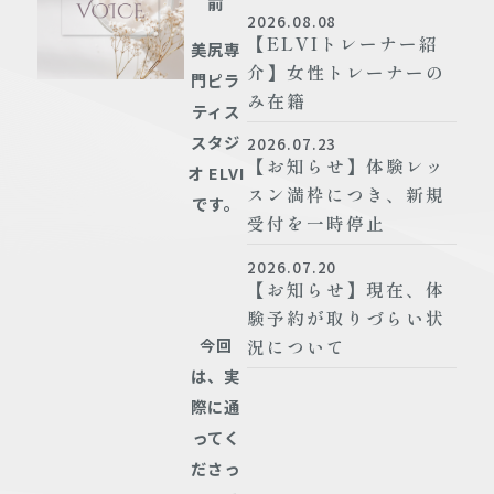
前
2026.08.08
【ELVIトレーナー紹
美尻専
介】女性トレーナーの
門ピラ
み在籍
ティス
スタジ
2026.07.23
【お知らせ】体験レッ
オ ELVI
スン満枠につき、新規
です。
受付を一時停止
2026.07.20
【お知らせ】現在、体
験予約が取りづらい状
今回
況について
は、実
際に通
ってく
ださっ