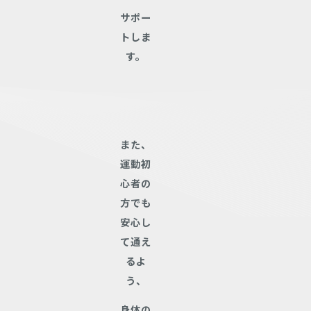
サポー
トしま
す。
また、
運動初
心者の
方でも
安心し
て通え
るよ
う、
身体の