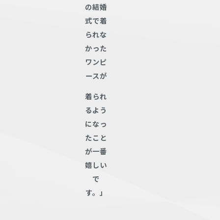
の結婚
式で着
られな
かった
ワンピ
ースが
着られ
るよう
になっ
たこ
と
が一番
嬉しい
で
す。」