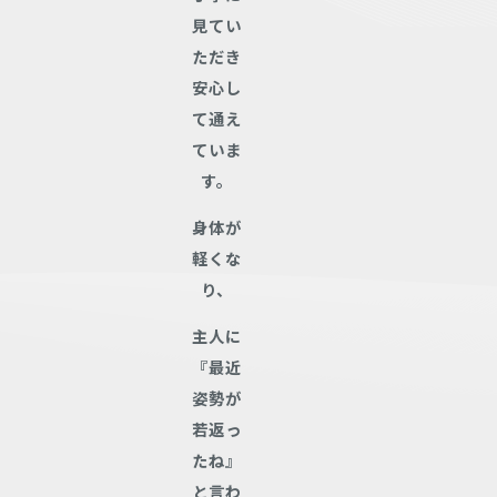
見てい
ただき
安心し
て通え
ていま
す。
身体が
軽くな
り、
主人に
『最近
姿勢が
若返っ
たね』
と言わ