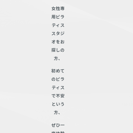
女性専
用ピラ
ティス
スタジ
オをお
探しの
方、
初めて
のピラ
ティス
で不安
という
方、
ぜひ一