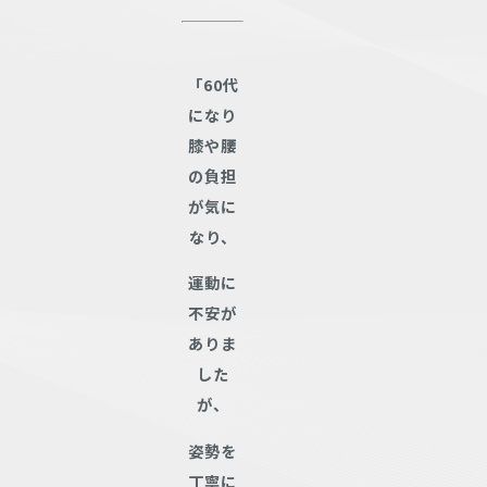
「60代
になり
膝や腰
の負担
が気に
なり、
運動に
不安が
ありま
した
が、
姿勢を
丁寧に