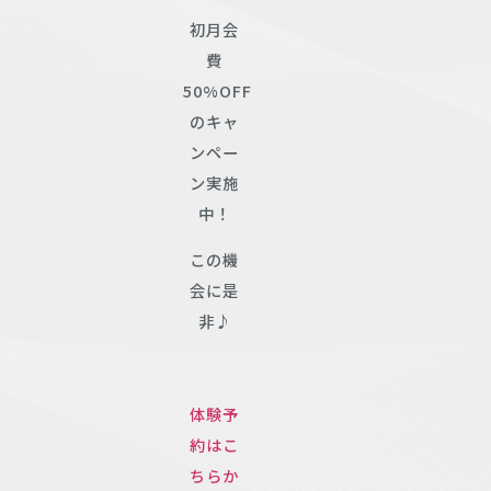
初月会
費
50%OFF
のキャ
ンペー
ン実施
中！
この機
会に是
非♪
体験予
約はこ
ちらか