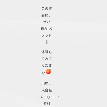
この機
会に、
ぜひ
ELVIメ
ソッド
を
体験し
てみて
くださ
い
現在、
入会金
￥30,000→
無料