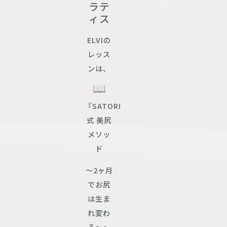
ラテ
ィス
ELVIの
レッス
ンは、
『SATORI
式 美尻
メソッ
ド
〜2ヶ月
でお尻
は生ま
れ変わ
る〜』