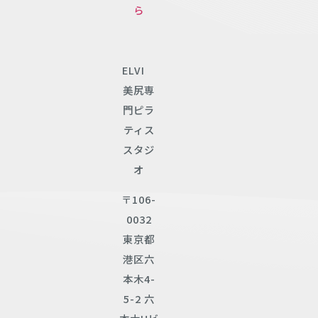
ら
ELVI
美尻専
門ピラ
ティス
スタジ
オ
〒106-
0032
東京都
港区六
本木4-
5-2 六