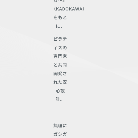
（KADOKAWA）
をもと
に、
ピラテ
ィスの
専門家
と共同
開発さ
れた安
心設
計。
無理に
ガシガ