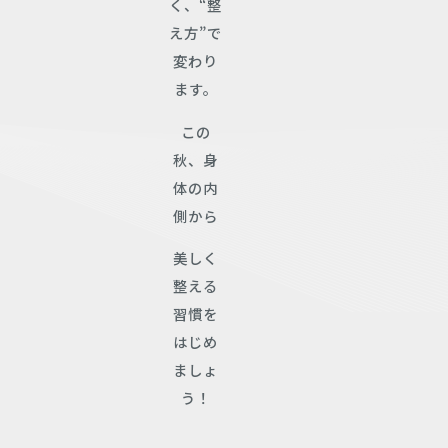
く、“整
え方”で
変わり
ます。
この
秋、身
体の内
側から
美しく
整える
習慣を
はじめ
ましょ
う！