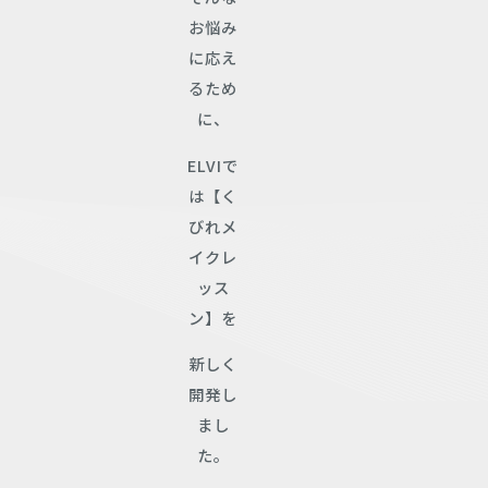
お悩み
に応え
るため
に、
ELVIで
は【く
びれメ
イクレ
ッス
ン】を
新しく
開発し
まし
た。