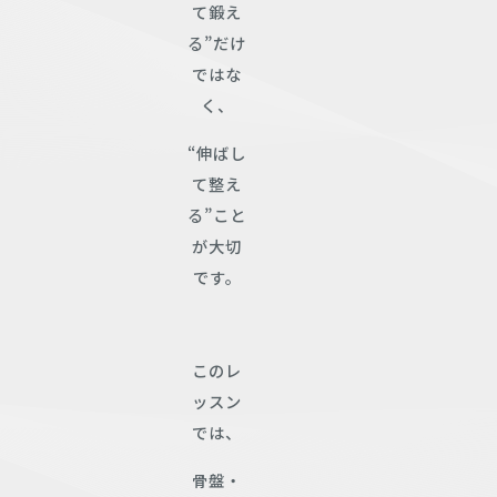
て鍛え
る”だけ
ではな
く、
“伸ばし
て整え
る”こと
が大切
です。
このレ
ッスン
では、
骨盤・