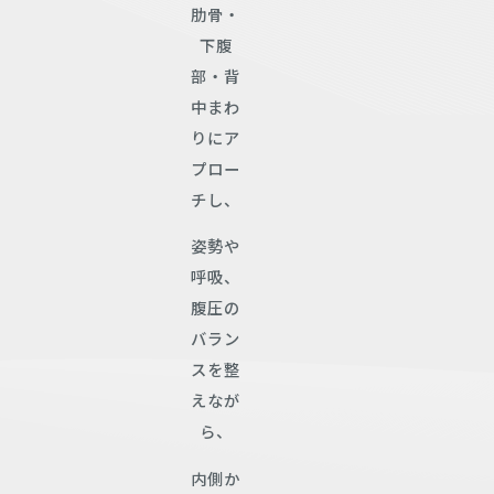
肋骨・
下腹
部・背
中まわ
りにア
プロー
チし、
姿勢や
呼吸、
腹圧の
バラン
スを整
えなが
ら、
内側か