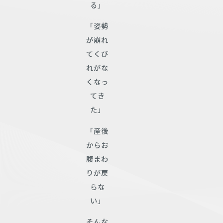
る」
「姿勢
が崩れ
てくび
れがな
くなっ
てき
た」
「産後
からお
腹まわ
りが戻
らな
い」
そんな